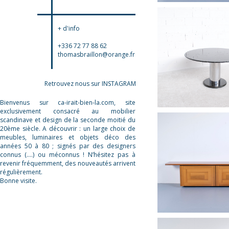
+ d'info
+336 72 77 88 62
thomasbraillon@orange.fr
Retrouvez nous sur INSTAGRAM
Bienvenus sur ca-irait-bien-la.com, site
exclusivement consacré au mobilier
scandinave et design de la seconde moitié du
20ème siècle. A découvrir : un large choix de
meubles, luminaires et objets déco des
années 50 à 80 ; signés par des designers
connus (….) ou méconnus ! N’hésitez pas à
revenir fréquemment, des nouveautés arrivent
régulièrement.
Bonne visite.