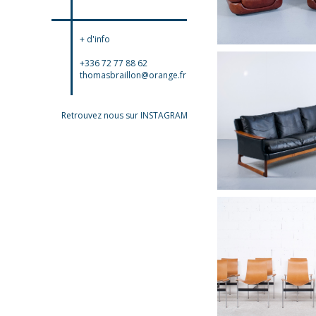
+ d'info
+336 72 77 88 62
thomasbraillon@orange.fr
Retrouvez nous sur INSTAGRAM