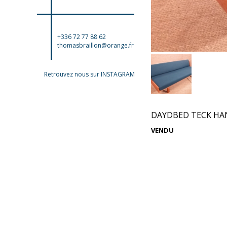
+336 72 77 88 62
thomasbraillon@orange.fr
Retrouvez nous sur INSTAGRAM
DAYDBED TECK HA
VENDU