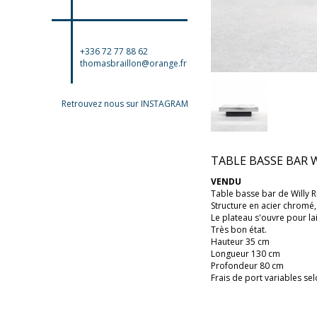
+336 72 77 88 62
thomasbraillon@orange.fr
Retrouvez nous sur INSTAGRAM
TABLE BASSE BAR W
VENDU
Table basse bar de Willy R
Structure en acier chromé,
Le plateau s'ouvre pour la
Très bon état.
Hauteur 35 cm
Longueur 130 cm
Profondeur 80 cm
Frais de port variables sel